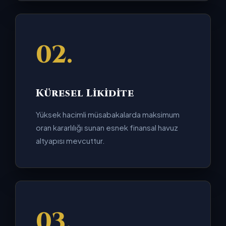
02.
Küresel Likidite
Yüksek hacimli müsabakalarda maksimum
oran kararlılığı sunan esnek finansal havuz
altyapısı mevcuttur.
03.