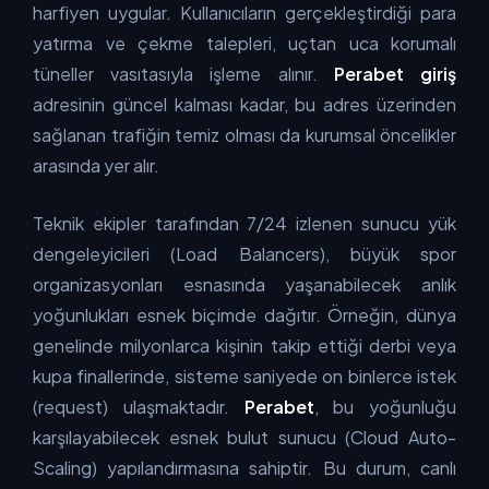
harfiyen uygular. Kullanıcıların gerçekleştirdiği para
yatırma ve çekme talepleri, uçtan uca korumalı
tüneller vasıtasıyla işleme alınır.
Perabet giriş
adresinin güncel kalması kadar, bu adres üzerinden
sağlanan trafiğin temiz olması da kurumsal öncelikler
arasında yer alır.
Teknik ekipler tarafından 7/24 izlenen sunucu yük
dengeleyicileri (Load Balancers), büyük spor
organizasyonları esnasında yaşanabilecek anlık
yoğunlukları esnek biçimde dağıtır. Örneğin, dünya
genelinde milyonlarca kişinin takip ettiği derbi veya
kupa finallerinde, sisteme saniyede on binlerce istek
(request) ulaşmaktadır.
Perabet
, bu yoğunluğu
karşılayabilecek esnek bulut sunucu (Cloud Auto-
Scaling) yapılandırmasına sahiptir. Bu durum, canlı