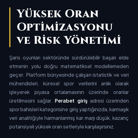
Yüksek Oran
Optimizasyonu
ve Risk Yönetimi
Şans oyunları sektöründe sürdürülebilir başarı elde
etmenin yolu doğru matematiksel modellemeden
geçer. Platform bünyesinde çalışan istatistik ve veri
mühendisleri, küresel spor verilerini anlık olarak
işleyerek piyasa ortalamasının üzerinde oranlar
üretilmesini sağlar.
Perabet giriş
adresi üzerinden
spor bahisleri kategorisine giriş yaptığınızda, karmaşık
veri analitiğiyle harmanlanmış kar marjı düşük, kazanç
potansiyeli yüksek oran setleriyle karşılaşırsınız.