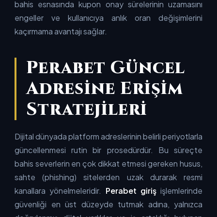
bahis esnasında kupon onay sürelerinin uzamasını
engeller ve kullanıcıya anlık oran değişimlerini
kaçırmama avantajı sağlar.
Perabet Güncel
Adresine Erişim
Stratejileri
Dijital dünyada platform adreslerinin belirli periyotlarla
güncellenmesi rutin bir prosedürdür. Bu süreçte
bahis severlerin en çok dikkat etmesi gereken husus,
sahte (phishing) sitelerden uzak durarak resmi
kanallara yönelmeleridir.
Perabet giriş
işlemlerinde
güvenliği en üst düzeyde tutmak adına, yalnızca