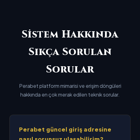
Sistem Hakkında
Sıkça Sorulan
Sorular
Perabet platform mimarisi ve erişim döngüleri
hakkında en çok merak edilen teknik sorular.
Perabet güncel giriş adresine
nasıl sorunsuz ulaşabilirim?