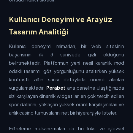
Kullanıcı Deneyimi ve Arayüz
Tasarım Analitiği
Kullanıcı deneyimi mimarları, bir web sitesinin
başarısının ilk 3 saniyede gizli olduğunu
belirtmektedir. Platformun yeni nesil karanlık mod
odaklı tasarımı, göz yorgunluğunu azaltırken yüksek
kontrastlı altın sarısı detaylarla önemli alanları
vurgulamaktadır.
Perabet
ana paneline ulaştığınızda
sizi karşılayan dinamik widget'lar, en çok tercih edilen
spor dallarını, yaklaşan yüksek oranlı karşılaşmaları ve
anlık casino turnuvalarını net bir hiyerarşiyle listeler.
Filtreleme mekanizmaları da bu lüks ve işlevsel