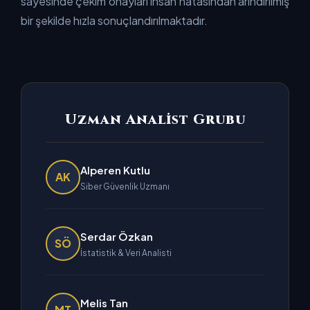
sayesinde çekim onayları insan hatasından arındırılmış
bir şekilde hızla sonuçlandırılmaktadır.
Uzman Analist Grubu
Alperen Kutlu
AK
Siber Güvenlik Uzmanı
Serdar Özkan
SÖ
İstatistik & Veri Analisti
Melis Tan
MT