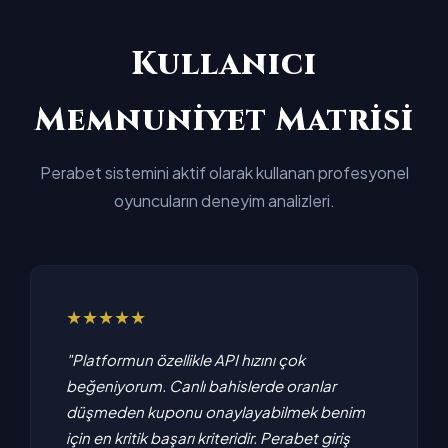
Kullanıcı
Memnuniyet Matrisi
Perabet sistemini aktif olarak kullanan profesyonel
oyuncuların deneyim analizleri.
★★★★★
"Platformun özellikle API hızını çok
beğeniyorum. Canlı bahislerde oranlar
düşmeden kuponu onaylayabilmek benim
için en kritik başarı kriteridir. Perabet giriş