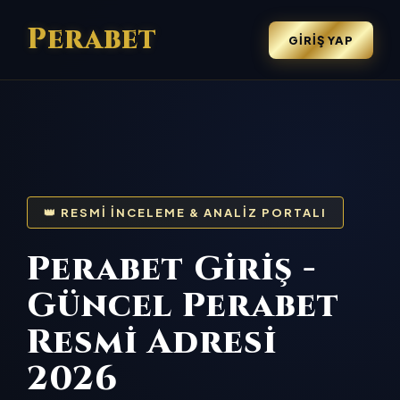
Perabet
GIRIŞ YAP
👑 RESMI İNCELEME & ANALIZ PORTALI
Perabet Giriş -
Güncel Perabet
Resmi Adresi
2026