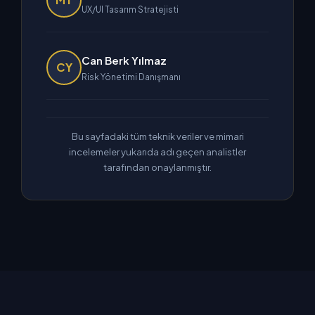
UX/UI Tasarım Stratejisti
Can Berk Yılmaz
CY
Risk Yönetimi Danışmanı
Bu sayfadaki tüm teknik veriler ve mimari
incelemeler yukarıda adı geçen analistler
tarafından onaylanmıştır.