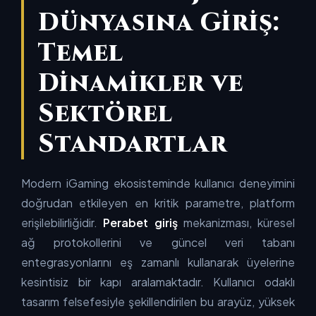
Dünyasına Giriş:
Temel
Dinamikler ve
Sektörel
Standartlar
Modern iGaming ekosisteminde kullanıcı deneyimini
doğrudan etkileyen en kritik parametre, platform
erişilebilirliğidir.
Perabet giriş
mekanizması, küresel
ağ protokollerini ve güncel veri tabanı
entegrasyonlarını eş zamanlı kullanarak üyelerine
kesintisiz bir kapı aralamaktadır. Kullanıcı odaklı
tasarım felsefesiyle şekillendirilen bu arayüz, yüksek