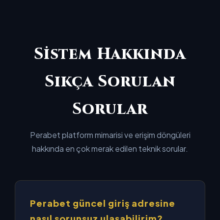
Sistem Hakkında
Sıkça Sorulan
Sorular
Perabet platform mimarisi ve erişim döngüleri
hakkında en çok merak edilen teknik sorular.
Perabet güncel giriş adresine
nasıl sorunsuz ulaşabilirim?