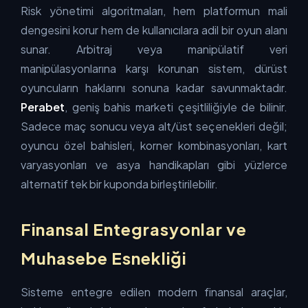
Risk yönetimi algoritmaları, hem platformun mali
dengesini korur hem de kullanıcılara adil bir oyun alanı
sunar. Arbitraj veya manipülatif veri
manipülasyonlarına karşı korunan sistem, dürüst
oyuncuların haklarını sonuna kadar savunmaktadır.
Perabet
, geniş bahis marketi çeşitliliğiyle de bilinir.
Sadece maç sonucu veya alt/üst seçenekleri değil;
oyuncu özel bahisleri, korner kombinasyonları, kart
varyasyonları ve asya handikapları gibi yüzlerce
alternatif tek bir kuponda birleştirilebilir.
Finansal Entegrasyonlar ve
Muhasebe Esnekliği
Sisteme entegre edilen modern finansal araçlar,