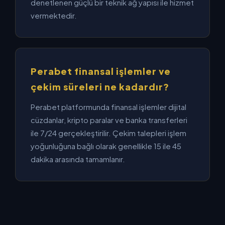
denetlenen güçlü bir teknik ağ yapısı ile hizmet
vermektedir.
Perabet finansal işlemler ve
çekim süreleri ne kadardır?
Perabet platformunda finansal işlemler dijital
cüzdanlar, kripto paralar ve banka transferleri
ile 7/24 gerçekleştirilir. Çekim talepleri işlem
yoğunluğuna bağlı olarak genellikle 15 ile 45
dakika arasında tamamlanır.