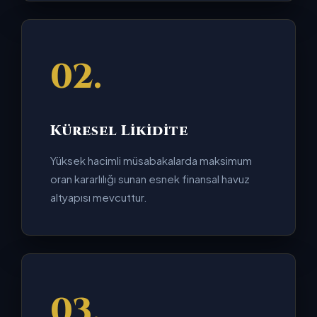
02.
Küresel Likidite
Yüksek hacimli müsabakalarda maksimum
oran kararlılığı sunan esnek finansal havuz
altyapısı mevcuttur.
03.