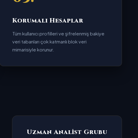
Korumalı Hesaplar
Tüm kullanıcı profilleri ve şifrelenmiş bakiye
veri tabanları çok katmanlı blok veri
mimarisiyle korunur.
Uzman Analist Grubu