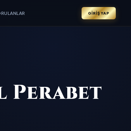
ORULANLAR
GIRIŞ YAP
l Perabet