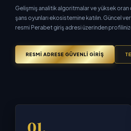
Gelişmiş analitik algoritmalar ve yüksek oran
şans oyunları ekosistemine katılın. Güncel veri 
resmi Perabet giriş adresi üzerinden profiliniz
RESMI ADRESE GÜVENLI GIRIŞ
T
01.