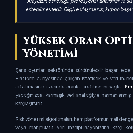
"Arayüzün esnekliği, profesyonel analistler ile s
eritebilmektedir. Bilgiye ulaşma hızı, kupon başarı
Yüksek Oran Opti
Yönetimi
Şans oyunları sektöründe sürdürülebilir başarı e
Platform bünyesinde çalışan istatistik ve veri mühendi
ortalamasının üzerinde oranlar üretilmesini sağlar.
Per
yaptığınızda, karmaşık veri analitiğiyle harmanlanmış
karşılaşırsınız.
Risk yönetimi algoritmaları, hem platformun mali dengesin
veya manipülatif veri manipülasyonlarına karşı ko