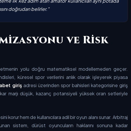
isteme ilk kez adım atan amatör kullanıcıları aynı potada
sını doğrudan belirler."
mizasyonu ve Risk
lde etmenin yolu doğru matematiksel modellemeden geçer.
sleri, küresel spor verilerini anlık olarak işleyerek piyasa
abet giriş
adresi üzerinden spor bahisleri kategorisine giriş
 kar marjı düşük, kazanç potansiyeli yüksek oran setleriyle
i korur hem de kullanıcılara adil bir oyun alanı sunar. Arbitraj
runan sistem, dürüst oyuncuların haklarını sonuna kadar