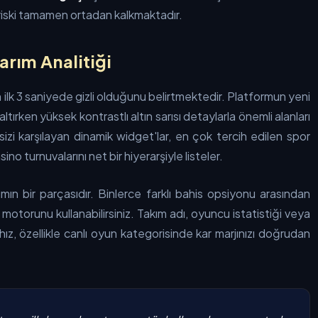
iski tamamen ortadan kalkmaktadır.
arım Analitiği
ın ilk 3 saniyede gizli olduğunu belirtmektedir. Platformun yeni
tırken yüksek kontrastlı altın sarısı detaylarla önemli alanları
izi karşılayan dinamik widget'lar, en çok tercih edilen spor
sino turnuvalarını net bir hiyerarşiyle listeler.
mın bir parçasıdır. Binlerce farklı bahis opsiyonu arasından
motorunu kullanabilirsiniz. Takım adı, oyuncu istatistiği veya
hız, özellikle canlı oyun kategorisinde kar marjınızı doğrudan