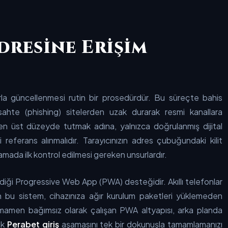
dresine Erişim
larla güncellenmesi rutin bir prosedürdür. Bu süreçte bahis
ahte (phishing) sitelerden uzak durarak resmi kanallara
en üst düzeyde tutmak adına, yalnızca doğrulanmış dijital
ri referans alınmalıdır. Tarayıcınızın adres çubuğundaki kilit
lamada ilk kontrol edilmesi gereken unsurlardır.
rdiği Progressive Web App (PWA) desteğidir. Akıllı telefonlar
an bu sistem, cihazınıza ağır kurulum paketleri yüklemeden
amamen bağımsız olarak çalışan PWA altyapısı, arka planda
ak
Perabet giriş
aşamasını tek bir dokunuşla tamamlamanızı