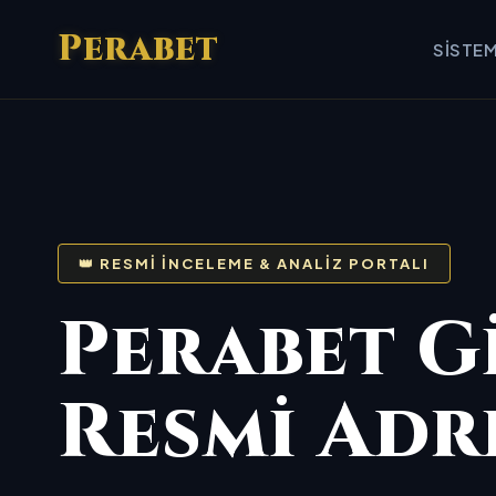
Perabet
SISTEM
👑 RESMI İNCELEME & ANALIZ PORTALI
Perabet G
Resmi Adr