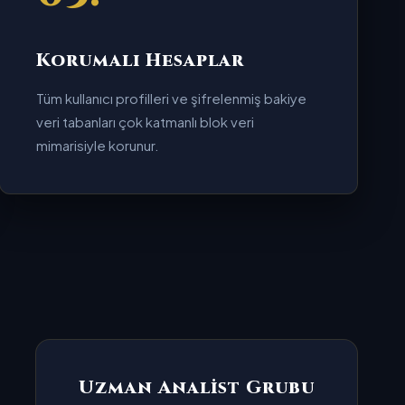
Korumalı Hesaplar
Tüm kullanıcı profilleri ve şifrelenmiş bakiye
veri tabanları çok katmanlı blok veri
mimarisiyle korunur.
Uzman Analist Grubu