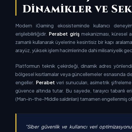
Dinamikler ve Se
Modern iGaming ekosisteminde kullanıcı deneyim
erişilebilirliğidir.
Perabet giriş
mekanizması, küresel ağ
zamanlı kullanarak üyelerine kesintisiz bir kapı aralamak
arayüz, yüksek işlem hacimlerinde dahi milisaniyelik ge
Platformun teknik çekirdeği, dinamik adres yönlendi
bölgesel kısıtlamalar veya güncellemeler esnasında devr
engeller.
Perabet
veri sunucuları, asimetrik şifreleme 
güvence altında tutar. Bu sayede, tarayıcı tabanlı eri
(Man-in-the-Middle saldırıları) tamamen engellenmiş ol
"Siber güvenlik ve kullanıcı veri optimizasyo