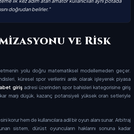
isteme ilk kez adım atan amatör kullanıcıları aynı potada
sını doğrudan belirler."
mizasyonu ve Risk
lde etmenin yolu doğru matematiksel modellemeden geçer.
sleri, küresel spor verilerini anlık olarak işleyerek piyasa
abet giriş
adresi üzerinden spor bahisleri kategorisine giriş
 kar marjı düşük, kazanç potansiyeli yüksek oran setleriyle
i korur hem de kullanıcılara adil bir oyun alanı sunar. Arbitraj
runan sistem, dürüst oyuncuların haklarını sonuna kadar