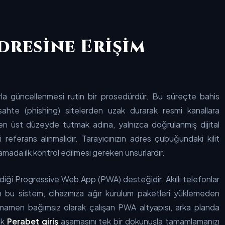
dresine Erişim
larla güncellenmesi rutin bir prosedürdür. Bu süreçte bahis
ahte (phishing) sitelerden uzak durarak resmi kanallara
en üst düzeyde tutmak adına, yalnızca doğrulanmış dijital
ri referans alınmalıdır. Tarayıcınızın adres çubuğundaki kilit
lamada ilk kontrol edilmesi gereken unsurlardır.
rdiği Progressive Web App (PWA) desteğidir. Akıllı telefonlar
an bu sistem, cihazınıza ağır kurulum paketleri yüklemeden
amamen bağımsız olarak çalışan PWA altyapısı, arka planda
ak
Perabet giriş
aşamasını tek bir dokunuşla tamamlamanızı