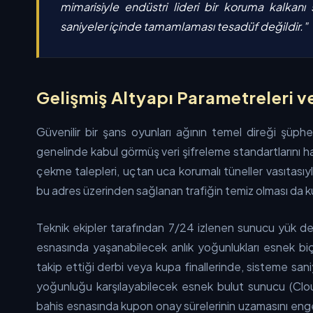
mimarisiyle endüstri lideri bir koruma kalkanı 
saniyeler içinde tamamlaması tesadüf değildir."
Gelişmiş Altyapı Parametreleri ve
Güvenilir bir şans oyunları ağının temel direği şüphe
genelinde kabul görmüş veri şifreleme standartlarını har
çekme talepleri, uçtan uca korumalı tüneller vasıtasıyla
bu adres üzerinden sağlanan trafiğin temiz olması da kur
Teknik ekipler tarafından 7/24 izlenen sunucu yük de
esnasında yaşanabilecek anlık yoğunlukları esnek biç
takip ettiği derbi veya kupa finallerinde, sisteme sa
yoğunluğu karşılayabilecek esnek bulut sunucu (Clou
bahis esnasında kupon onay sürelerinin uzamasını engell