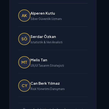
Alperen Kutlu
AK
Siber Güvenlik Uzmanı
Serdar Özkan
SÖ
İstatistik & Veri Analisti
Melis Tan
MT
UX/UI Tasarım Stratejisti
Can Berk Yılmaz
CY
Risk Yönetimi Danışmanı