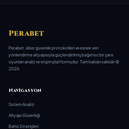
Perabet
Perabet, siber güvenlik protokolleri ve esnek veri
yönlendirme altyapısıyla güçlendirilmiş bağımsız bir şans
oyunları analiz ve erişim platformudur. Tüm hakları saklıdır ©
2026.
Navigasyon
Sistem Analizi
Altyapı Güvenliği
Bahis Stratejileri