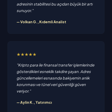
adresinin stabilitesi bu açıdan büyük bir artı
sunuyor."
— Volkan G., Kıdemli Analist
★★★★★
"Kripto para ile finansal transfer işlemlerinde
gösterdikleri esneklik takdire şayan. Adres
güncellemeleri esnasında bakiyemin anlık
korunması ve tünel veri güvenliği güven
veriyor."
— Aylin K., Yatırımcı