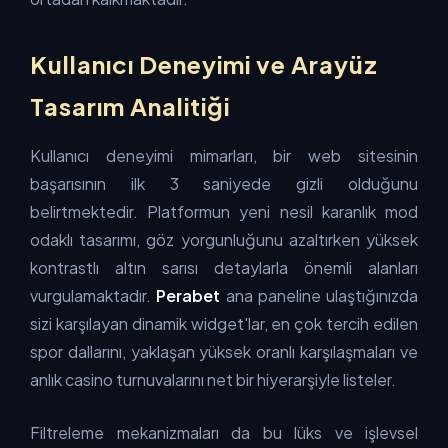
Kullanıcı Deneyimi ve Arayüz
Tasarım Analitiği
Kullanıcı deneyimi mimarları, bir web sitesinin
başarısının ilk 3 saniyede gizli olduğunu
belirtmektedir. Platformun yeni nesil karanlık mod
odaklı tasarımı, göz yorgunluğunu azaltırken yüksek
kontrastlı altın sarısı detaylarla önemli alanları
vurgulamaktadır.
Perabet
ana paneline ulaştığınızda
sizi karşılayan dinamik widget'lar, en çok tercih edilen
spor dallarını, yaklaşan yüksek oranlı karşılaşmaları ve
anlık casino turnuvalarını net bir hiyerarşiyle listeler.
Filtreleme mekanizmaları da bu lüks ve işlevsel