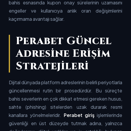
bahis esnasında kupon onay sürelerinin uzamasını
engeller ve kullanıcıya anlık oran değişimlerini
kaçırmama avantajı sağlar.
Perabet Güncel
Adresine Erişim
Stratejileri
Dijital dünyada platform adreslerinin belirli periyotlarla
güncellenmesi rutin bir prosedürdür. Bu süreçte
bahis severlerin en çok dikkat etmesi gereken husus,
sahte (phishing) sitelerden uzak durarak resmi
kanallara yönelmeleridir.
Perabet giriş
işlemlerinde
güvenliği en üst düzeyde tutmak adına, yalnızca