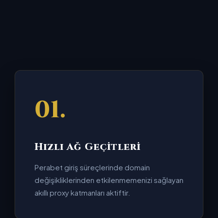
01.
Hızlı Ağ Geçitleri
Perabet giriş süreçlerinde domain
değişikliklerinden etkilenmemenizi sağlayan
akıllı proxy katmanları aktiftir.