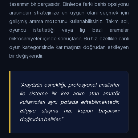
tasarımın bir parçasıdır. Binlerce farklı bahis opsiyonu
arasından stratejinize en uygun olanı seçmek için
gelişmiş arama motorunu kullanabilirsiniz. Takım adı,
oyuncu istatistiği veya lig bazlı aramalar
mikrosaniyeler içinde sonuçlanır. Bu hız, özellikle canlı
oyun kategorisinde kar marjınızı doğrudan etkileyen
bir değişkendir.
"Arayüzün esnekliği, profesyonel analistler
ile sisteme ilk kez adım atan amatör
kullanıcıları aynı potada eritebilmektedir.
Bilgiye ulaşma hızı, kupon başarısını
doğrudan belirler."