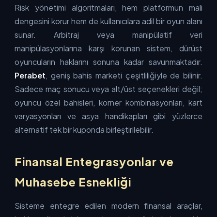
Risk yönetimi algoritmaları, hem platformun mali
dengesini korur hem de kullanıcılara adil bir oyun alanı
sunar. Arbitraj veya manipülatif veri
manipülasyonlarına karşı korunan sistem, dürüst
oyuncuların haklarını sonuna kadar savunmaktadır.
Perabet
, geniş bahis marketi çeşitliliğiyle de bilinir.
Sadece maç sonucu veya alt/üst seçenekleri değil;
oyuncu özel bahisleri, korner kombinasyonları, kart
varyasyonları ve asya handikapları gibi yüzlerce
alternatif tek bir kuponda birleştirilebilir.
Finansal Entegrasyonlar ve
Muhasebe Esnekliği
Sisteme entegre edilen modern finansal araçlar,