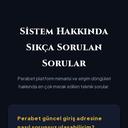
Sistem Hakkında
Sıkça Sorulan
Sorular
Perabet platform mimarisi ve erişim döngüleri
hakkında en çok merak edilen teknik sorular.
Perabet güncel giriş adresine
nasıl sorunsuz ulaşabilirim?