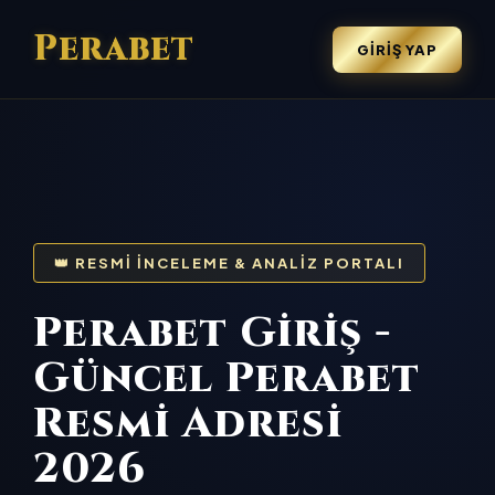
Perabet
GIRIŞ YAP
👑 RESMI İNCELEME & ANALIZ PORTALI
Perabet Giriş -
Güncel Perabet
Resmi Adresi
2026