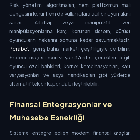
Risk yönetimi algoritmaları, hem platformun mali
dengesini korur hem de kullanıcılara adil bir oyun alanı
sunar. Arbitraj veya manipülatif veri
manipülasyonlarına karşı korunan sistem, dürüst
oyuncuların haklarını sonuna kadar savunmaktadır.
Perabet
, geniş bahis marketi çeşitliliğiyle de bilinir.
Sadece maç sonucu veya alt/üst seçenekleri değil;
oyuncu özel bahisleri, korner kombinasyonları, kart
varyasyonları ve asya handikapları gibi yüzlerce
alternatif tek bir kuponda birleştirilebilir.
Finansal Entegrasyonlar ve
Muhasebe Esnekliği
Sisteme entegre edilen modern finansal araçlar,