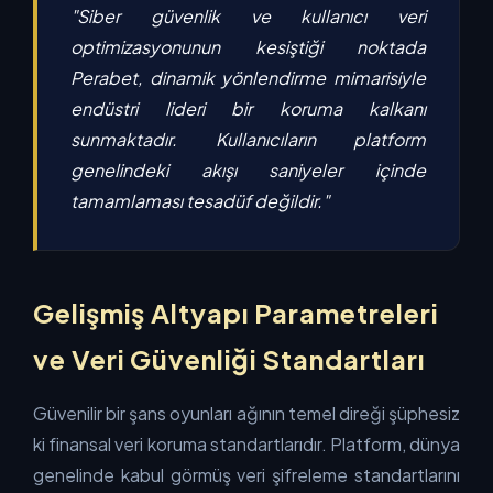
"Siber güvenlik ve kullanıcı veri
optimizasyonunun kesiştiği noktada
Perabet, dinamik yönlendirme mimarisiyle
endüstri lideri bir koruma kalkanı
sunmaktadır. Kullanıcıların platform
genelindeki akışı saniyeler içinde
tamamlaması tesadüf değildir."
Gelişmiş Altyapı Parametreleri
ve Veri Güvenliği Standartları
Güvenilir bir şans oyunları ağının temel direği şüphesiz
ki finansal veri koruma standartlarıdır. Platform, dünya
genelinde kabul görmüş veri şifreleme standartlarını