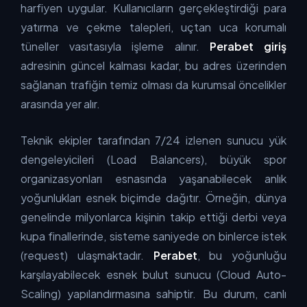
harfiyen uygular. Kullanıcıların gerçekleştirdiği para
yatırma ve çekme talepleri, uçtan uca korumalı
tüneller vasıtasıyla işleme alınır.
Perabet giriş
adresinin güncel kalması kadar, bu adres üzerinden
sağlanan trafiğin temiz olması da kurumsal öncelikler
arasında yer alır.
Teknik ekipler tarafından 7/24 izlenen sunucu yük
dengeleyicileri (Load Balancers), büyük spor
organizasyonları esnasında yaşanabilecek anlık
yoğunlukları esnek biçimde dağıtır. Örneğin, dünya
genelinde milyonlarca kişinin takip ettiği derbi veya
kupa finallerinde, sisteme saniyede on binlerce istek
(request) ulaşmaktadır.
Perabet
, bu yoğunluğu
karşılayabilecek esnek bulut sunucu (Cloud Auto-
Scaling) yapılandırmasına sahiptir. Bu durum, canlı