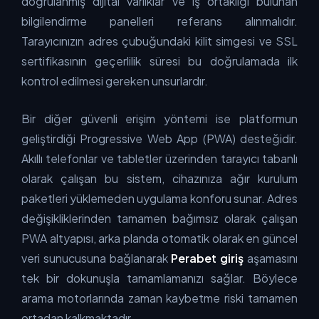
doğrulanmış dijital varlıklar ve iş ortaklığı bulunan
bilgilendirme panelleri referans alınmalıdır.
Tarayıcınızın adres çubuğundaki kilit simgesi ve SSL
sertifikasının geçerlilik süresi bu doğrulamada ilk
kontrol edilmesi gereken unsurlardır.
Bir diğer güvenli erişim yöntemi ise platformun
geliştirdiği Progressive Web App (PWA) desteğidir.
Akıllı telefonlar ve tabletler üzerinden tarayıcı tabanlı
olarak çalışan bu sistem, cihazınıza ağır kurulum
paketleri yüklemeden uygulama konforu sunar. Adres
değişikliklerinden tamamen bağımsız olarak çalışan
PWA altyapısı, arka planda otomatik olarak en güncel
veri sunucusuna bağlanarak
Perabet giriş
aşamasını
tek bir dokunuşla tamamlamanızı sağlar. Böylece
arama motorlarında zaman kaybetme riski tamamen
ortadan kalkmaktadır.