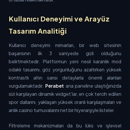
Kullanıcı Deneyimi ve Arayüz
Tasarım Analitiği
Kullanıcı deneyimi mimarları, bir web sitesinin
başarısının ilk 3 saniyede gizli olduğunu
belirtmektedir. Platformun yeni nesil karanlık mod
odaklı tasarımı, göz yorgunluğunu azaltırken yüksek
kontrastlı altın sarısı detaylarla önemli alanları
vurgulamaktadır.
Perabet
ana paneline ulaştığınızda
sizi karşılayan dinamik widget'lar, en çok tercih edilen
spor dallarını, yaklaşan yüksek oranlı karşılaşmaları ve
anlık casino turnuvalarını net bir hiyerarşiyle listeler.
Filtreleme mekanizmaları da bu lüks ve işlevsel