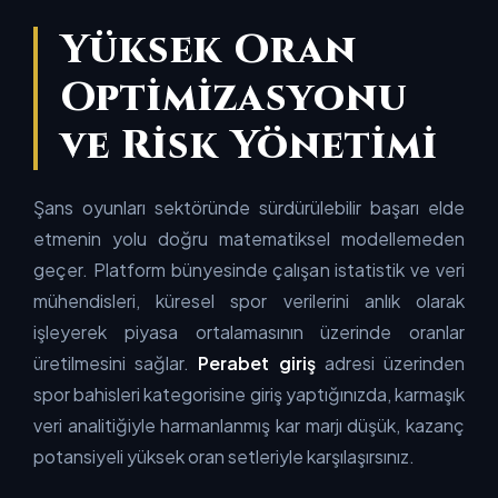
Yüksek Oran
Optimizasyonu
ve Risk Yönetimi
Şans oyunları sektöründe sürdürülebilir başarı elde
etmenin yolu doğru matematiksel modellemeden
geçer. Platform bünyesinde çalışan istatistik ve veri
mühendisleri, küresel spor verilerini anlık olarak
işleyerek piyasa ortalamasının üzerinde oranlar
üretilmesini sağlar.
Perabet giriş
adresi üzerinden
spor bahisleri kategorisine giriş yaptığınızda, karmaşık
veri analitiğiyle harmanlanmış kar marjı düşük, kazanç
potansiyeli yüksek oran setleriyle karşılaşırsınız.