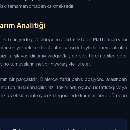
iski tamamen ortadan kalkmaktadır.
arım Analitiği
ın ilk 3 saniyede gizli olduğunu belirtmektedir. Platformun yeni
tırken yüksek kontrastlı altın sarısı detaylarla önemli alanları
izi karşılayan dinamik widget'lar, en çok tercih edilen spor
sino turnuvalarını net bir hiyerarşiyle listeler.
mın bir parçasıdır. Binlerce farklı bahis opsiyonu arasından
motorunu kullanabilirsiniz. Takım adı, oyuncu istatistiği veya
hız, özellikle canlı oyun kategorisinde kar marjınızı doğrudan