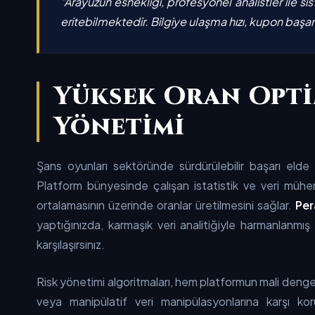
"Arayüzün esnekliği, profesyonel analistler ile s
eritebilmektedir. Bilgiye ulaşma hızı, kupon başarı
Yüksek Oran Opti
Yönetimi
Şans oyunları sektöründe sürdürülebilir başarı e
Platform bünyesinde çalışan istatistik ve veri mühendi
ortalamasının üzerinde oranlar üretilmesini sağlar.
Per
yaptığınızda, karmaşık veri analitiğiyle harmanlanmış
karşılaşırsınız.
Risk yönetimi algoritmaları, hem platformun mali dengesin
veya manipülatif veri manipülasyonlarına karşı ko