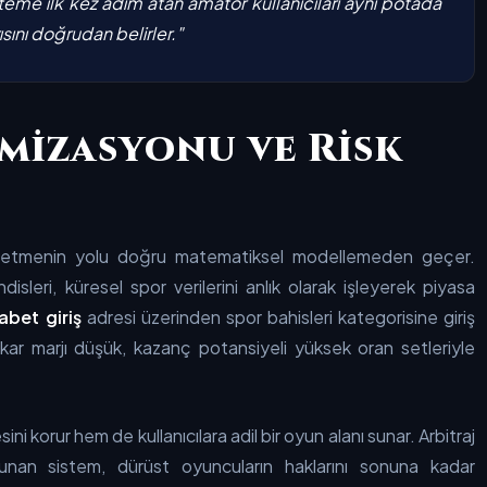
isteme ilk kez adım atan amatör kullanıcıları aynı potada
sını doğrudan belirler."
mizasyonu ve Risk
lde etmenin yolu doğru matematiksel modellemeden geçer.
sleri, küresel spor verilerini anlık olarak işleyerek piyasa
abet giriş
adresi üzerinden spor bahisleri kategorisine giriş
 kar marjı düşük, kazanç potansiyeli yüksek oran setleriyle
i korur hem de kullanıcılara adil bir oyun alanı sunar. Arbitraj
runan sistem, dürüst oyuncuların haklarını sonuna kadar