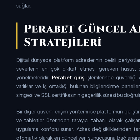
sağlar.
Perabet Güncel A
Stratejileri
Dijital dünyada platform adreslerinin belirli periyot
severlerin en çok dikkat etmesi gereken husus, s
yönelmeleridir.
Perabet giriş
işlemlerinde güvenliği 
varlıklar ve iş ortaklığı bulunan bilgilendirme panelle
simgesi ve SSL sertifikasının geçerlilik süresi bu doğru
Bir diğer güvenli erişim yöntemi ise platformun gelişti
ve tabletler üzerinden tarayıcı tabanlı olarak çalış
uygulama konforu sunar. Adres değişikliklerinden t
otomatik olarak en güncel veri sunucusuna bağlanar