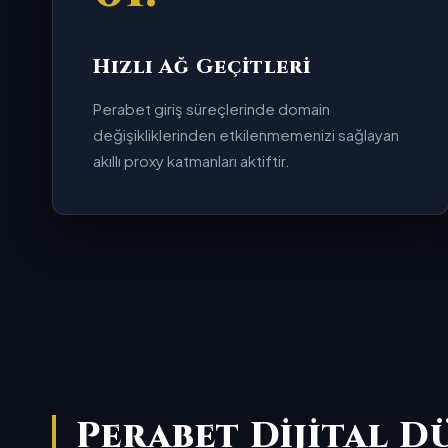
Hızlı Ağ Geçitleri
Perabet giriş süreçlerinde domain
değişikliklerinden etkilenmemenizi sağlayan
akıllı proxy katmanları aktiftir.
Perabet Dijital D