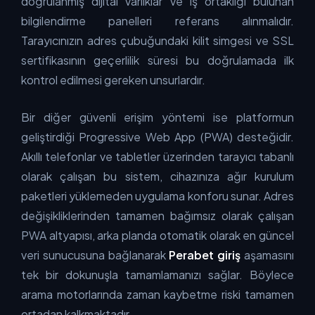
doğrulanmış dijital varlıklar ve iş ortaklığı bulunan
bilgilendirme panelleri referans alınmalıdır.
Tarayıcınızın adres çubuğundaki kilit simgesi ve SSL
sertifikasının geçerlilik süresi bu doğrulamada ilk
kontrol edilmesi gereken unsurlardır.
Bir diğer güvenli erişim yöntemi ise platformun
geliştirdiği Progressive Web App (PWA) desteğidir.
Akıllı telefonlar ve tabletler üzerinden tarayıcı tabanlı
olarak çalışan bu sistem, cihazınıza ağır kurulum
paketleri yüklemeden uygulama konforu sunar. Adres
değişikliklerinden tamamen bağımsız olarak çalışan
PWA altyapısı, arka planda otomatik olarak en güncel
veri sunucusuna bağlanarak
Perabet giriş
aşamasını
tek bir dokunuşla tamamlamanızı sağlar. Böylece
arama motorlarında zaman kaybetme riski tamamen
ortadan kalkmaktadır.