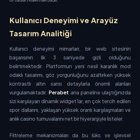
Kullanıcı Deneyimi ve Arayüz
Tasarım Analitiği
Kullanıcı deneyimi mimarları, bir web sitesinin
başarısının ilk 3 saniyede gizli olduğunu
belirtmektedir. Platformun yeni nesil karanlık mod
odaklı tasarımı, göz yorgunluğunu azaltırken yüksek
kontrastlı altın sarısı detaylarla önemli alanları
vurgulamaktadır.
Perabet
ana paneline ulaştığınızda
sizi karşılayan dinamik widget'lar, en çok tercih edilen
spor dallarını, yaklaşan yüksek oranlı karşılaşmaları ve
anlık casino turnuvalarını net bir hiyerarşiyle listeler.
Filtreleme mekanizmaları da bu lüks ve işlevsel