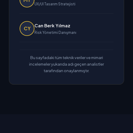
UX/UI Tasarım Stratejisti
Can Berk Yılmaz
CY
Risk Yönetimi Danışmanı
Bu sayfadaki tüm teknik veriler ve mimari
incelemeler yukarıda adı geçen analistler
tarafından onaylanmıştır.