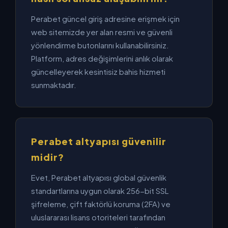
Perabet güncel giriş adresine erişmek için
web sitemizde yer alan resmi ve güvenli
yönlendirme butonlarını kullanabilirsiniz.
Platform, adres değişimlerini anlık olarak
güncelleyerek kesintisiz bahis hizmeti
sunmaktadır.
Perabet altyapısı güvenilir
midir?
Evet, Perabet altyapısı global güvenlik
standartlarına uygun olarak 256-bit SSL
şifreleme, çift faktörlü koruma (2FA) ve
uluslararası lisans otoriteleri tarafından