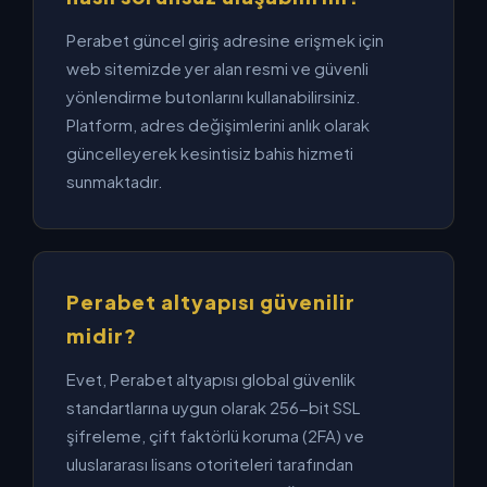
Perabet güncel giriş adresine erişmek için
web sitemizde yer alan resmi ve güvenli
yönlendirme butonlarını kullanabilirsiniz.
Platform, adres değişimlerini anlık olarak
güncelleyerek kesintisiz bahis hizmeti
sunmaktadır.
Perabet altyapısı güvenilir
midir?
Evet, Perabet altyapısı global güvenlik
standartlarına uygun olarak 256-bit SSL
şifreleme, çift faktörlü koruma (2FA) ve
uluslararası lisans otoriteleri tarafından