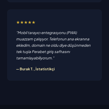
★★★★★
"Mobil tarayıcı entegrasyonu (PWA)
muazzam çalışıyor. Telefonun ana ekranına
ekledim, domain ne oldu diye düşünmeden
tek tuşla Perabet giriş safhasını
tamamlayabiliyorum."
— Burak T., İstatistikçi