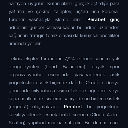
harfiyen uygular. Kullanıcıların gerçekleştirdiği para
yatırma ve çekme talepleri, uçtan uca korumalı
tüneller vasıtasıyla işleme alınır.
Perabet giriş
adresinin güncel kalması kadar, bu adres üzerinden
sağlanan trafiğin temiz olması da kurumsal öncelikler
arasında yer alır.
Teknik ekipler tarafından 7/24 izlenen sunucu yük
dengeleyicileri (Load Balancers), büyük spor
organizasyonları esnasında yaşanabilecek anlık
yoğunlukları esnek biçimde dağıtır. Örneğin, dünya
genelinde milyonlarca kişinin takip ettiği derbi veya
kupa finallerinde, sisteme saniyede on binlerce istek
(request) ulaşmaktadır.
Perabet
, bu yoğunluğu
karşılayabilecek esnek bulut sunucu (Cloud Auto-
Scaling) yapılandırmasına sahiptir. Bu durum, canlı