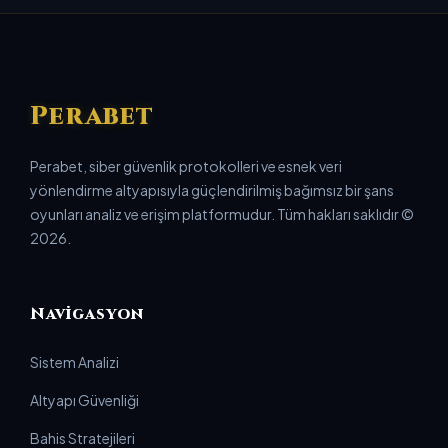
Perabet
Perabet, siber güvenlik protokolleri ve esnek veri
yönlendirme altyapısıyla güçlendirilmiş bağımsız bir şans
oyunları analiz ve erişim platformudur. Tüm hakları saklıdır ©
2026.
Navigasyon
Sistem Analizi
Altyapı Güvenliği
Bahis Stratejileri