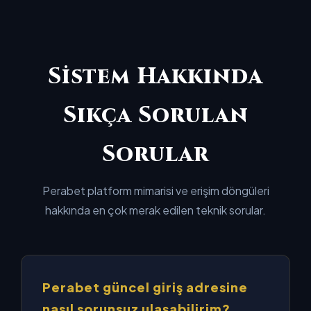
Sistem Hakkında
Sıkça Sorulan
Sorular
Perabet platform mimarisi ve erişim döngüleri
hakkında en çok merak edilen teknik sorular.
Perabet güncel giriş adresine
nasıl sorunsuz ulaşabilirim?