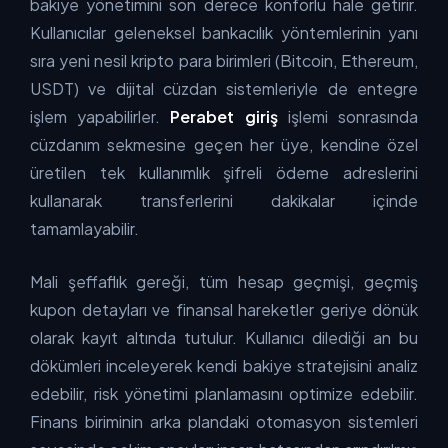
bakiye yönetimini son derece konforlu hale getirir.
Kullanıcılar geleneksel bankacılık yöntemlerinin yanı
sıra yeni nesil kripto para birimleri (Bitcoin, Ethereum,
USDT) ve dijital cüzdan sistemleriyle de entegre
işlem yapabilirler.
Perabet giriş
işlemi sonrasında
cüzdanım sekmesine geçen her üye, kendine özel
üretilen tek kullanımlık şifreli ödeme adreslerini
kullanarak transferlerini dakikalar içinde
tamamlayabilir.
Mali şeffaflık gereği, tüm hesap geçmişi, geçmiş
kupon detayları ve finansal hareketler geriye dönük
olarak kayıt altında tutulur. Kullanıcı dilediği an bu
dökümleri inceleyerek kendi bakiye stratejisini analiz
edebilir, risk yönetimi planlamasını optimize edebilir.
Finans biriminin arka plandaki otomasyon sistemleri