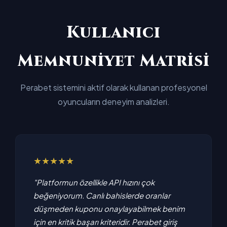
Kullanıcı
Memnuniyet Matrisi
Perabet sistemini aktif olarak kullanan profesyonel
oyuncuların deneyim analizleri.
★★★★★
"Platformun özellikle API hızını çok
beğeniyorum. Canlı bahislerde oranlar
düşmeden kuponu onaylayabilmek benim
için en kritik başarı kriteridir. Perabet giriş