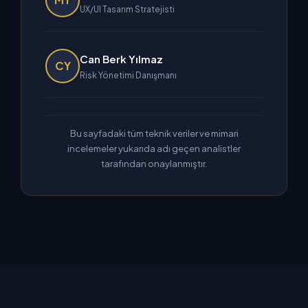
UX/UI Tasarım Stratejisti
Can Berk Yılmaz
CY
Risk Yönetimi Danışmanı
Bu sayfadaki tüm teknik veriler ve mimari
incelemeler yukarıda adı geçen analistler
tarafından onaylanmıştır.