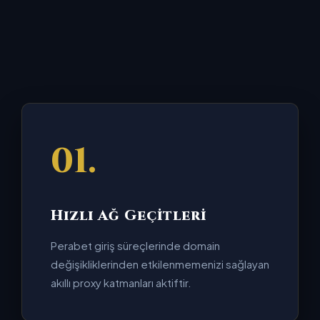
01.
Hızlı Ağ Geçitleri
Perabet giriş süreçlerinde domain
değişikliklerinden etkilenmemenizi sağlayan
akıllı proxy katmanları aktiftir.