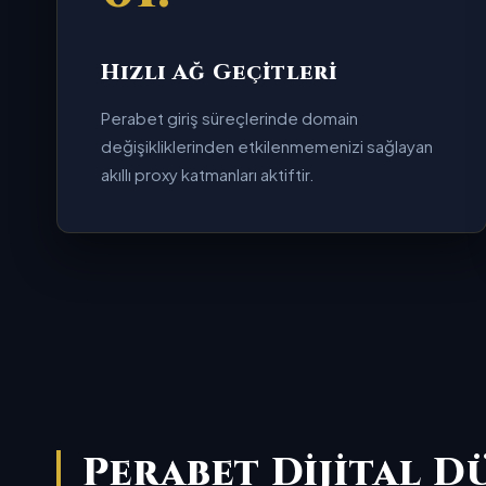
Hızlı Ağ Geçitleri
Perabet giriş süreçlerinde domain
değişikliklerinden etkilenmemenizi sağlayan
akıllı proxy katmanları aktiftir.
Perabet Dijital D