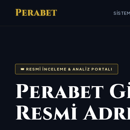
Perabet
SISTEM
👑 RESMI İNCELEME & ANALIZ PORTALI
Perabet G
Resmi Adr