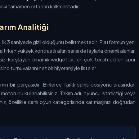
iski tamamen ortadan kalkmaktadır.
arım Analitiği
ın ilk 3 saniyede gizli olduğunu belirtmektedir. Platformun yeni
tırken yüksek kontrastlı altın sarısı detaylarla önemli alanları
izi karşılayan dinamik widget'lar, en çok tercih edilen spor
sino turnuvalarını net bir hiyerarşiyle listeler.
mın bir parçasıdır. Binlerce farklı bahis opsiyonu arasından
motorunu kullanabilirsiniz. Takım adı, oyuncu istatistiği veya
hız, özellikle canlı oyun kategorisinde kar marjınızı doğrudan