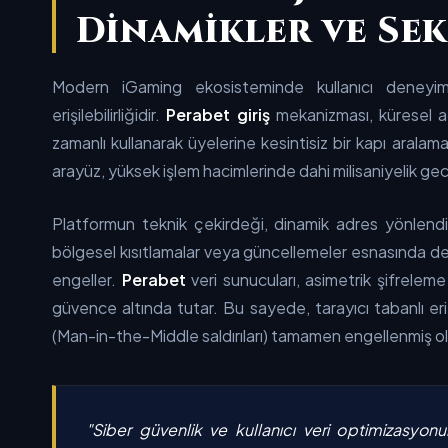
Dinamikler ve Se
Modern iGaming ekosisteminde kullanıcı deneyim
erişilebilirliğidir.
Perabet giriş
mekanizması, küresel ağ
zamanlı kullanarak üyelerine kesintisiz bir kapı aralamak
arayüz, yüksek işlem hacimlerinde dahi milisaniyelik ge
Platformun teknik çekirdeği, dinamik adres yönlendi
bölgesel kısıtlamalar veya güncellemeler esnasında devr
engeller.
Perabet
veri sunucuları, asimetrik şifreleme 
güvence altında tutar. Bu sayede, tarayıcı tabanlı eri
(Man-in-the-Middle saldırıları) tamamen engellenmiş ol
"Siber güvenlik ve kullanıcı veri optimizasyo