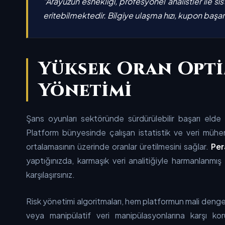
"Arayüzün esnekliği, profesyonel analistler ile s
eritebilmektedir. Bilgiye ulaşma hızı, kupon başarı
Yüksek Oran Opti
Yönetimi
Şans oyunları sektöründe sürdürülebilir başarı e
Platform bünyesinde çalışan istatistik ve veri mühendi
ortalamasının üzerinde oranlar üretilmesini sağlar.
Per
yaptığınızda, karmaşık veri analitiğiyle harmanlanmış
karşılaşırsınız.
Risk yönetimi algoritmaları, hem platformun mali dengesin
veya manipülatif veri manipülasyonlarına karşı ko