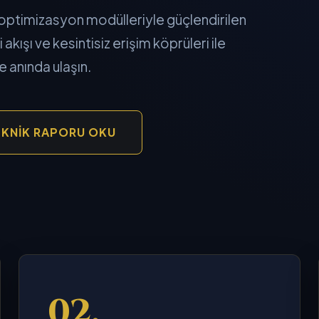
 optimizasyon modülleriyle güçlendirilen
akışı ve kesintisiz erişim köprüleri ile
e anında ulaşın.
EKNIK RAPORU OKU
02.