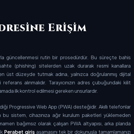
dresine Erişim
larla güncellenmesi rutin bir prosedürdür. Bu süreçte bahis
ahte (phishing) sitelerden uzak durarak resmi kanallara
en üst düzeyde tutmak adına, yalnızca doğrulanmış dijital
ri referans alınmalıdır. Tarayıcınızın adres çubuğundaki kilit
lamada ilk kontrol edilmesi gereken unsurlardır.
rdiği Progressive Web App (PWA) desteğidir. Akıllı telefonlar
an bu sistem, cihazınıza ağır kurulum paketleri yüklemeden
amamen bağımsız olarak çalışan PWA altyapısı, arka planda
ak
Perabet giriş
aşamasını tek bir dokunuşla tamamlamanızı