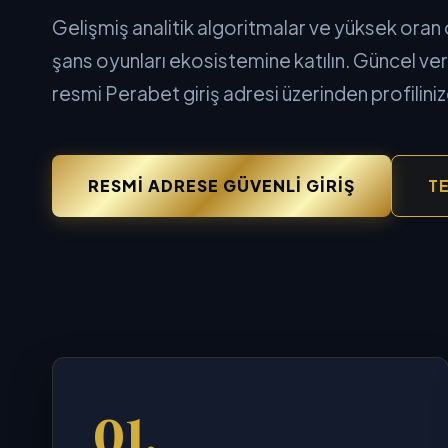
Gelişmiş analitik algoritmalar ve yüksek oran
şans oyunları ekosistemine katılın. Güncel veri 
resmi Perabet giriş adresi üzerinden profiliniz
RESMI ADRESE GÜVENLI GIRIŞ
T
01.