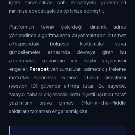
işlem hacimlerinde dahi milisaniyelik gecikmeleri
minimize edecek şekilde optimize edilmiştir.
Platformun teknik çekirdeği, dinamik adres
yönlendirme algoritmalarına dayanmaktadır. İnternet
altyapısındaki bölgesel kısıtlamalar veya
güncellemeler esnasında devreye giren bu
algoritmalar, kullanıcının veri kaybı yaşamasını
engeller.
Perabet
veri sunucuları, asimetrik şifreleme
metotları kullanarak kullanıcı oturum kimliklerini
(session ID) güvence altında tutar. Bu sayede,
tarayıcı tabanlı erişimlerde kötü niyetli üçüncü taraf
yazılımların araya girmesi (Man-in-the-Middle
saldırıları) tamamen engellenmiş olur.