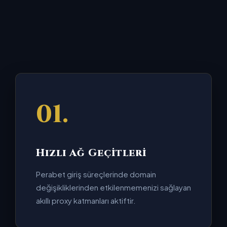
01.
Hızlı Ağ Geçitleri
Perabet giriş süreçlerinde domain
değişikliklerinden etkilenmemenizi sağlayan
akıllı proxy katmanları aktiftir.