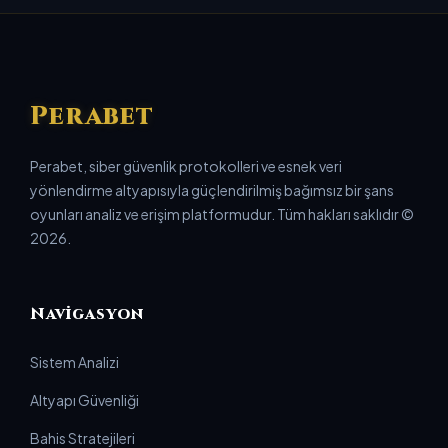
Perabet
Perabet, siber güvenlik protokolleri ve esnek veri
yönlendirme altyapısıyla güçlendirilmiş bağımsız bir şans
oyunları analiz ve erişim platformudur. Tüm hakları saklıdır ©
2026.
Navigasyon
Sistem Analizi
Altyapı Güvenliği
Bahis Stratejileri