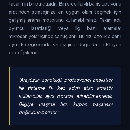
tasarımın bir parçasıdır. Binlerce farklı bahis opsiyonu
arasından stratejinize en uygun olanı seçmek için
gelişmiş arama motorunu kullanabilirsiniz. Takım adı,
oyuncu istatistiği veya lig bazlı aramalar
mikrosaniyeler içinde sonuçlanır. Bu hız, özellikle canlı
oyun kategorisinde kar marjınızı doğrudan etkileyen
bir değişkendir.
"Arayüzün esnekliği, profesyonel analistler
ile sisteme ilk kez adım atan amatör
kullanıcıları aynı potada eritebilmektedir.
Bilgiye ulaşma hızı, kupon başarısını
doğrudan belirler."