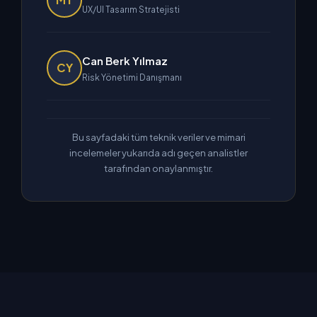
UX/UI Tasarım Stratejisti
Can Berk Yılmaz
CY
Risk Yönetimi Danışmanı
Bu sayfadaki tüm teknik veriler ve mimari
incelemeler yukarıda adı geçen analistler
tarafından onaylanmıştır.