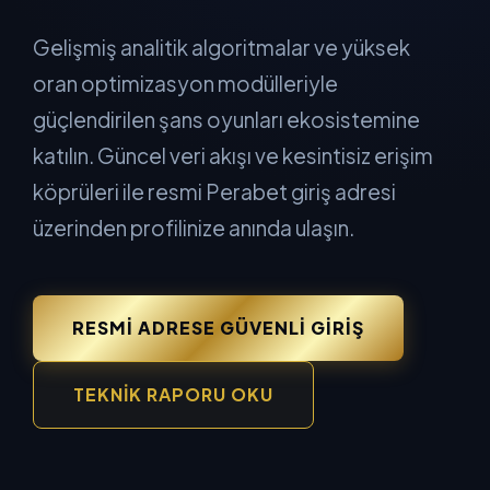
Gelişmiş analitik algoritmalar ve yüksek
oran optimizasyon modülleriyle
güçlendirilen şans oyunları ekosistemine
katılın. Güncel veri akışı ve kesintisiz erişim
köprüleri ile resmi Perabet giriş adresi
üzerinden profilinize anında ulaşın.
RESMI ADRESE GÜVENLI GIRIŞ
TEKNIK RAPORU OKU