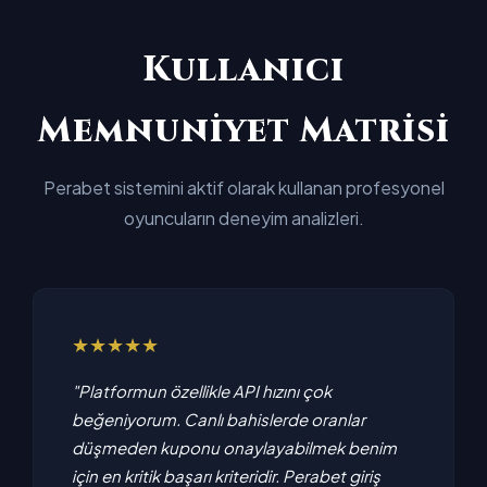
Kullanıcı
Memnuniyet Matrisi
Perabet sistemini aktif olarak kullanan profesyonel
oyuncuların deneyim analizleri.
★★★★★
"Platformun özellikle API hızını çok
beğeniyorum. Canlı bahislerde oranlar
düşmeden kuponu onaylayabilmek benim
için en kritik başarı kriteridir. Perabet giriş