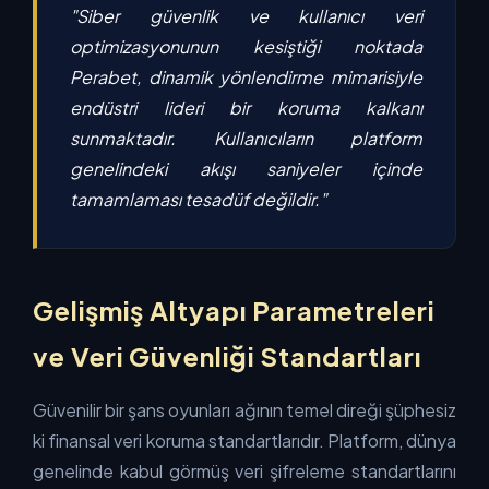
"Siber güvenlik ve kullanıcı veri
optimizasyonunun kesiştiği noktada
Perabet, dinamik yönlendirme mimarisiyle
endüstri lideri bir koruma kalkanı
sunmaktadır. Kullanıcıların platform
genelindeki akışı saniyeler içinde
tamamlaması tesadüf değildir."
Gelişmiş Altyapı Parametreleri
ve Veri Güvenliği Standartları
Güvenilir bir şans oyunları ağının temel direği şüphesiz
ki finansal veri koruma standartlarıdır. Platform, dünya
genelinde kabul görmüş veri şifreleme standartlarını