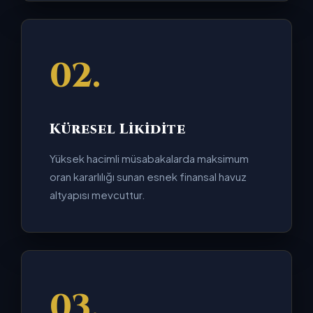
02.
Küresel Likidite
Yüksek hacimli müsabakalarda maksimum
oran kararlılığı sunan esnek finansal havuz
altyapısı mevcuttur.
03.