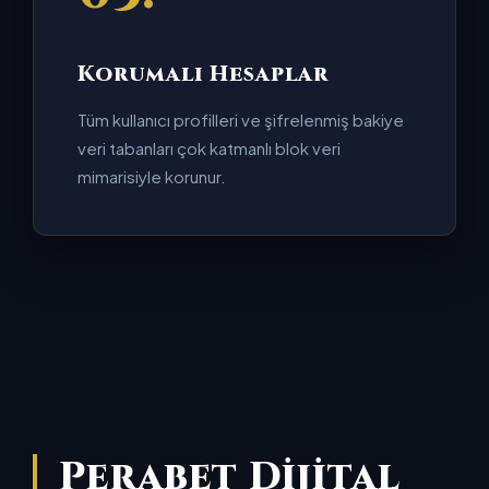
Korumalı Hesaplar
Tüm kullanıcı profilleri ve şifrelenmiş bakiye
veri tabanları çok katmanlı blok veri
mimarisiyle korunur.
Perabet Dijital