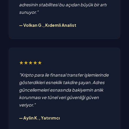
adresinin stabilitesi bu açıdan büyük bir artı
sunuyor."
— Volkan G., Kıdemli Analist
★★★★★
"Kripto para ile finansal transfer işlemlerinde
gösterdikleri esneklik takdire şayan. Adres
güncellemeleri esnasında bakiyemin anlık
korunması ve tünel veri güvenliği güven
veriyor."
— Aylin K., Yatırımcı