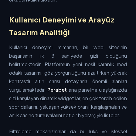
Kullanıcı Deneyimi ve Arayüz
Tasarım Analitiği
Kullanıcı deneyimi mimarları, bir web sitesinin
başarısının ilk 3 saniyede gizli olduğunu
belirtmektedir. Platformun yeni nesil karanlık mod
odaklı tasarımı, göz yorgunluğunu azaltırken yüksek
kontrastlı altın sarısı detaylarla önemli alanları
vurgulamaktadır.
Perabet
ana paneline ulaştığınızda
sizi karşılayan dinamik widget'lar, en çok tercih edilen
spor dallarını, yaklaşan yüksek oranlı karşılaşmaları ve
anlık casino turnuvalarını net bir hiyerarşiyle listeler.
Filtreleme mekanizmaları da bu lüks ve işlevsel