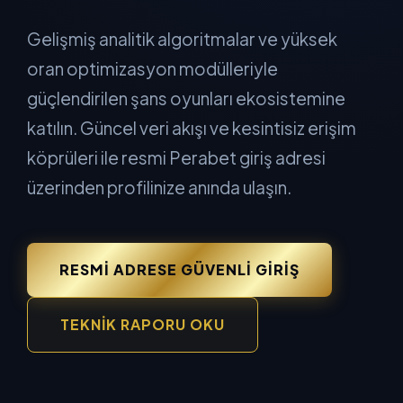
Gelişmiş analitik algoritmalar ve yüksek
oran optimizasyon modülleriyle
güçlendirilen şans oyunları ekosistemine
katılın. Güncel veri akışı ve kesintisiz erişim
köprüleri ile resmi Perabet giriş adresi
üzerinden profilinize anında ulaşın.
RESMI ADRESE GÜVENLI GIRIŞ
TEKNIK RAPORU OKU