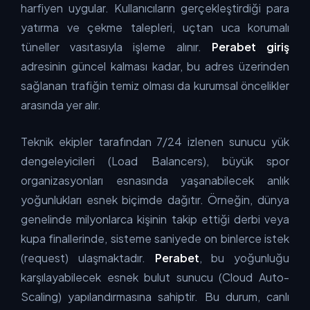
harfiyen uygular. Kullanıcıların gerçekleştirdiği para
yatırma ve çekme talepleri, uçtan uca korumalı
tüneller vasıtasıyla işleme alınır.
Perabet giriş
adresinin güncel kalması kadar, bu adres üzerinden
sağlanan trafiğin temiz olması da kurumsal öncelikler
arasında yer alır.
Teknik ekipler tarafından 7/24 izlenen sunucu yük
dengeleyicileri (Load Balancers), büyük spor
organizasyonları esnasında yaşanabilecek anlık
yoğunlukları esnek biçimde dağıtır. Örneğin, dünya
genelinde milyonlarca kişinin takip ettiği derbi veya
kupa finallerinde, sisteme saniyede on binlerce istek
(request) ulaşmaktadır.
Perabet
, bu yoğunluğu
karşılayabilecek esnek bulut sunucu (Cloud Auto-
Scaling) yapılandırmasına sahiptir. Bu durum, canlı