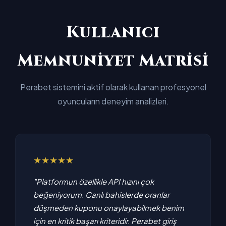
Kullanıcı
Memnuniyet Matrisi
Perabet sistemini aktif olarak kullanan profesyonel
oyuncuların deneyim analizleri.
★★★★★
"Platformun özellikle API hızını çok
beğeniyorum. Canlı bahislerde oranlar
düşmeden kuponu onaylayabilmek benim
için en kritik başarı kriteridir. Perabet giriş