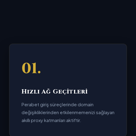
01.
Hızlı Ağ Geçitleri
Perabet giriş süreçlerinde domain
değişikliklerinden etkilenmemenizi sağlayan
akıllı proxy katmanları aktiftir.