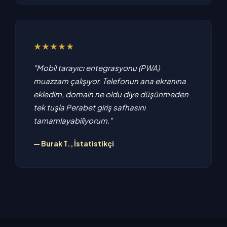
★★★★★
"Mobil tarayıcı entegrasyonu (PWA)
muazzam çalışıyor. Telefonun ana ekranına
ekledim, domain ne oldu diye düşünmeden
tek tuşla Perabet giriş safhasını
tamamlayabiliyorum."
— Burak T., İstatistikçi