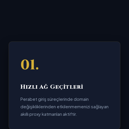
01.
Hızlı Ağ Geçitleri
Perabet giriş süreçlerinde domain
değişikliklerinden etkilenmemenizi sağlayan
akıllı proxy katmanları aktiftir.