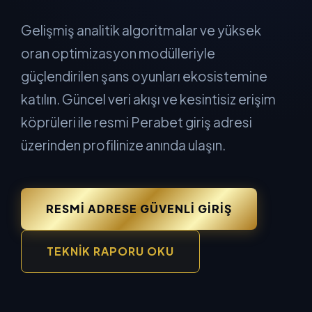
Gelişmiş analitik algoritmalar ve yüksek
oran optimizasyon modülleriyle
güçlendirilen şans oyunları ekosistemine
katılın. Güncel veri akışı ve kesintisiz erişim
köprüleri ile resmi Perabet giriş adresi
üzerinden profilinize anında ulaşın.
RESMI ADRESE GÜVENLI GIRIŞ
TEKNIK RAPORU OKU