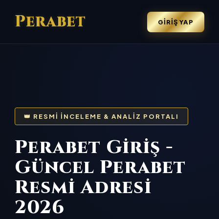
Perabet
GIRIŞ YAP
👑 RESMI İNCELEME & ANALIZ PORTALI
Perabet Giriş -
Güncel Perabet
Resmi Adresi
2026