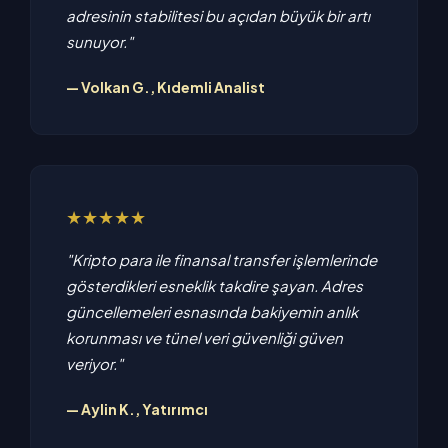
adresinin stabilitesi bu açıdan büyük bir artı
sunuyor."
— Volkan G., Kıdemli Analist
★★★★★
"Kripto para ile finansal transfer işlemlerinde
gösterdikleri esneklik takdire şayan. Adres
güncellemeleri esnasında bakiyemin anlık
korunması ve tünel veri güvenliği güven
veriyor."
— Aylin K., Yatırımcı