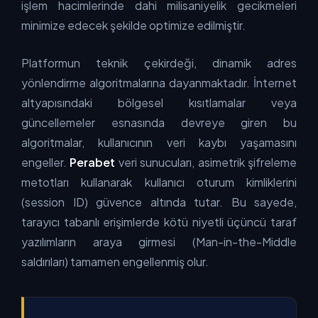
işlem hacimlerinde dahi milisaniyelik gecikmeleri
minimize edecek şekilde optimize edilmiştir.
Platformun teknik çekirdeği, dinamik adres
yönlendirme algoritmalarına dayanmaktadır. İnternet
altyapısındaki bölgesel kısıtlamalar veya
güncellemeler esnasında devreye giren bu
algoritmalar, kullanıcının veri kaybı yaşamasını
engeller.
Perabet
veri sunucuları, asimetrik şifreleme
metotları kullanarak kullanıcı oturum kimliklerini
(session ID) güvence altında tutar. Bu sayede,
tarayıcı tabanlı erişimlerde kötü niyetli üçüncü taraf
yazılımların araya girmesi (Man-in-the-Middle
saldırıları) tamamen engellenmiş olur.