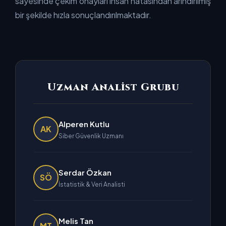
sayesinde çekim onayları insan hatasından arındırılmış
bir şekilde hızla sonuçlandırılmaktadır.
Uzman Analist Grubu
Alperen Kutlu
AK
Siber Güvenlik Uzmanı
Serdar Özkan
SÖ
İstatistik & Veri Analisti
Melis Tan
MT