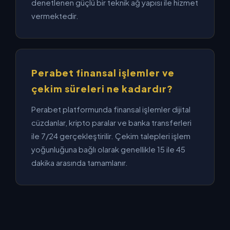
denetlenen güçlü bir teknik ağ yapısı ile hizmet
vermektedir.
Perabet finansal işlemler ve
çekim süreleri ne kadardır?
Perabet platformunda finansal işlemler dijital
cüzdanlar, kripto paralar ve banka transferleri
ile 7/24 gerçekleştirilir. Çekim talepleri işlem
yoğunluğuna bağlı olarak genellikle 15 ile 45
dakika arasında tamamlanır.