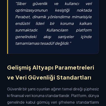
"Siber güvenlik ve kullanıcı veri
optimizasyonunun kesiştiği noktada
Perabet, dinamik yönlendirme mimarisiyle
endüstri lideri bir koruma kalkanı
sunmaktadır. Kullanıcıların platform
genelindeki akışı saniyeler içinde
tamamlaması tesadüf değildir."
Gelişmiş Altyapı Parametreleri
ve Veri Güvenliği Standartları
Güvenilir bir şans oyunları ağının temel direği şüphesiz
ki finansal veri koruma standartlarıdır. Platform, dünya
genelinde kabul görmüş veri şifreleme standartlarını