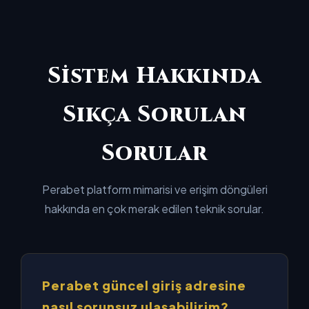
Sistem Hakkında
Sıkça Sorulan
Sorular
Perabet platform mimarisi ve erişim döngüleri
hakkında en çok merak edilen teknik sorular.
Perabet güncel giriş adresine
nasıl sorunsuz ulaşabilirim?