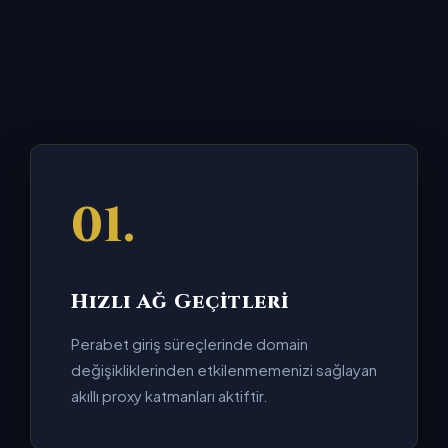
01.
Hızlı Ağ Geçitleri
Perabet giriş süreçlerinde domain
değişikliklerinden etkilenmemenizi sağlayan
akıllı proxy katmanları aktiftir.