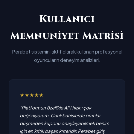
Kullanıcı
Memnuniyet Matrisi
Perabet sistemini aktif olarak kullanan profesyonel
oyuncuların deneyim analizleri.
★★★★★
"Platformun özellikle API hızını çok
beğeniyorum. Canlı bahislerde oranlar
düşmeden kuponu onaylayabilmek benim
için en kritik başarı kriteridir. Perabet giriş