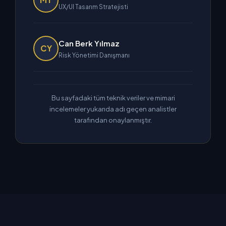
UX/UI Tasarım Stratejisti
Can Berk Yılmaz
CY
Risk Yönetimi Danışmanı
Bu sayfadaki tüm teknik veriler ve mimari
incelemeler yukarıda adı geçen analistler
tarafından onaylanmıştır.