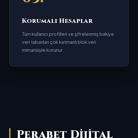
Korumalı Hesaplar
Tüm kullanıcı profilleri ve şifrelenmiş bakiye
veri tabanları çok katmanlı blok veri
mimarisiyle korunur.
Perabet Dijital