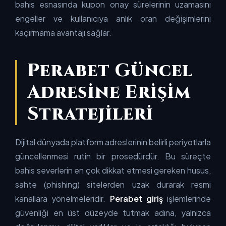
bahis esnasında kupon onay sürelerinin uzamasını
engeller ve kullanıcıya anlık oran değişimlerini
kaçırmama avantajı sağlar.
Perabet Güncel
Adresine Erişim
Stratejileri
Dijital dünyada platform adreslerinin belirli periyotlarla
güncellenmesi rutin bir prosedürdür. Bu süreçte
bahis severlerin en çok dikkat etmesi gereken husus,
sahte (phishing) sitelerden uzak durarak resmi
kanallara yönelmeleridir.
Perabet giriş
işlemlerinde
güvenliği en üst düzeyde tutmak adına, yalnızca