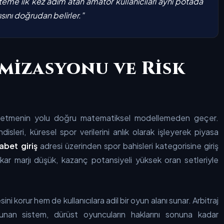
isteme ilk kez adım atan amatör kullanıcıları aynı potada
sını doğrudan belirler."
mizasyonu ve Risk
lde etmenin yolu doğru matematiksel modellemeden geçer.
sleri, küresel spor verilerini anlık olarak işleyerek piyasa
abet giriş
adresi üzerinden spor bahisleri kategorisine giriş
 kar marjı düşük, kazanç potansiyeli yüksek oran setleriyle
i korur hem de kullanıcılara adil bir oyun alanı sunar. Arbitraj
runan sistem, dürüst oyuncuların haklarını sonuna kadar