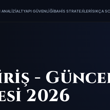
 ANALIZI
ALTYAPI GÜVENLIĞI
BAHIS STRATEJILERI
SIKÇA S
iriş - Günce
esi 2026