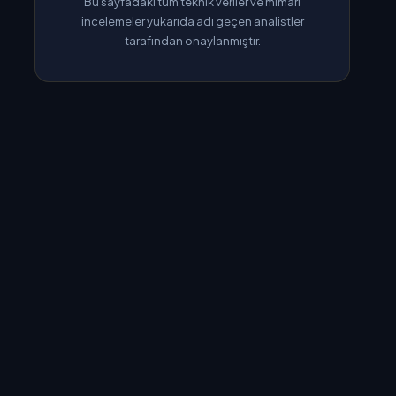
Bu sayfadaki tüm teknik veriler ve mimari
incelemeler yukarıda adı geçen analistler
tarafından onaylanmıştır.