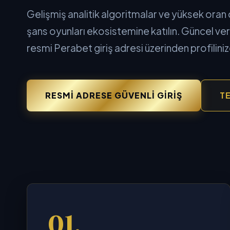
Gelişmiş analitik algoritmalar ve yüksek oran
şans oyunları ekosistemine katılın. Güncel veri 
resmi Perabet giriş adresi üzerinden profiliniz
RESMI ADRESE GÜVENLI GIRIŞ
T
01.