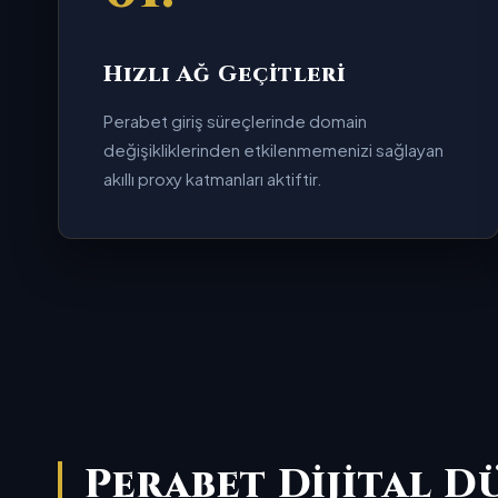
Hızlı Ağ Geçitleri
Perabet giriş süreçlerinde domain
değişikliklerinden etkilenmemenizi sağlayan
akıllı proxy katmanları aktiftir.
Perabet Dijital D