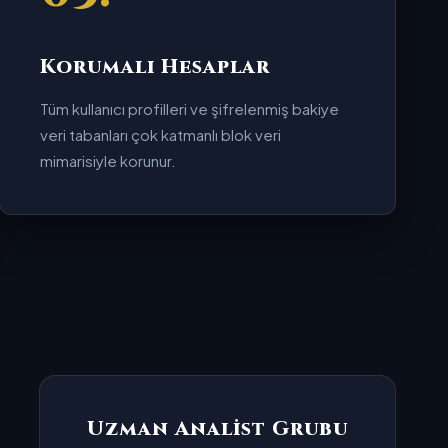
Korumalı Hesaplar
Tüm kullanıcı profilleri ve şifrelenmiş bakiye
veri tabanları çok katmanlı blok veri
mimarisiyle korunur.
Uzman Analist Grubu