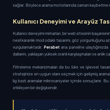
sağlar. Böylece arama motorlarında zaman kaybetme r
Kullanıcı Deneyimi ve Arayüz Tas
Kullanıcı deneyimi mimarları, bir web sitesinin başarısın
nesil karanlık mod odaklı tasarımı, göz yorgunluğunu azal
vurgulamaktadır.
Perabet
ana paneline ulaştığınızda s
dallarını, yaklaşan yüksek oranlı karşılaşmaları ve anlık ca
Filtreleme mekanizmaları da bu lüks ve işlevsel tasarı
stratejinize en uygun olanı seçmek için gelişmiş arama 
lig bazlı aramalar mikrosaniyeler içinde sonuçlanır. Bu 
etkileyen bir değişkendir.