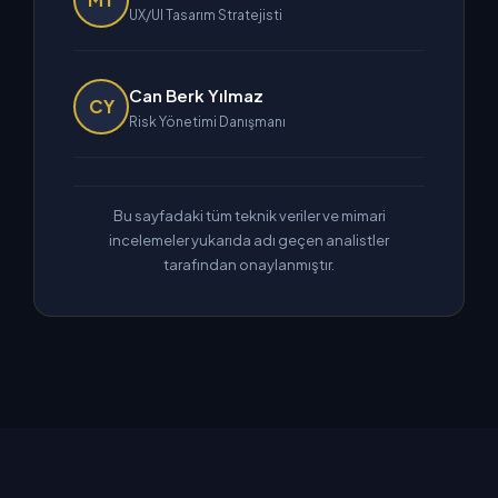
UX/UI Tasarım Stratejisti
Can Berk Yılmaz
CY
Risk Yönetimi Danışmanı
Bu sayfadaki tüm teknik veriler ve mimari
incelemeler yukarıda adı geçen analistler
tarafından onaylanmıştır.