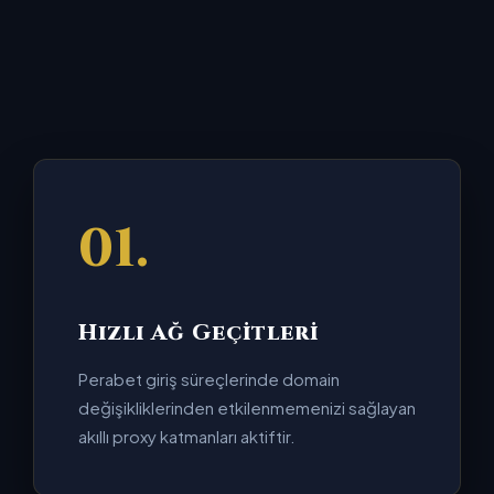
01.
Hızlı Ağ Geçitleri
Perabet giriş süreçlerinde domain
değişikliklerinden etkilenmemenizi sağlayan
akıllı proxy katmanları aktiftir.