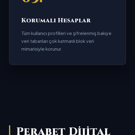
Korumalı Hesaplar
Tüm kullanıcı profilleri ve şifrelenmiş bakiye
veri tabanları çok katmanlı blok veri
mimarisiyle korunur.
Perabet Dijital