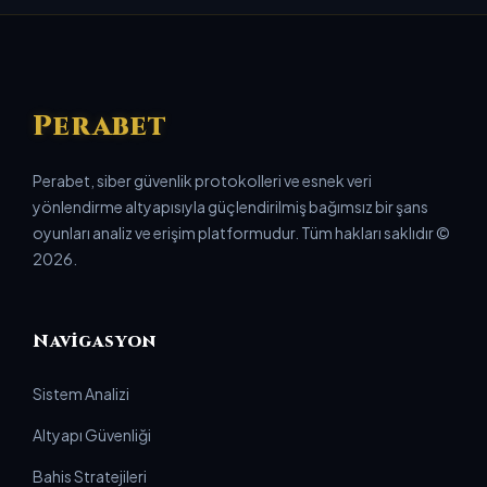
Perabet
Perabet, siber güvenlik protokolleri ve esnek veri
yönlendirme altyapısıyla güçlendirilmiş bağımsız bir şans
oyunları analiz ve erişim platformudur. Tüm hakları saklıdır ©
2026.
Navigasyon
Sistem Analizi
Altyapı Güvenliği
Bahis Stratejileri