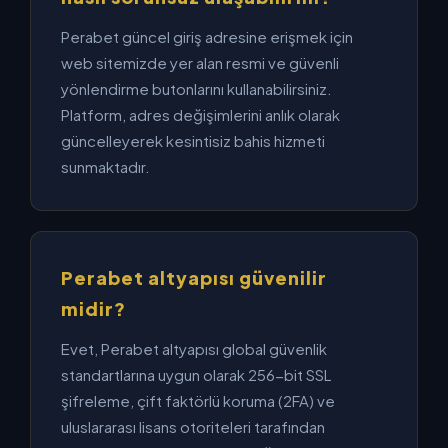
Perabet güncel giriş adresine erişmek için
web sitemizde yer alan resmi ve güvenli
yönlendirme butonlarını kullanabilirsiniz.
Platform, adres değişimlerini anlık olarak
güncelleyerek kesintisiz bahis hizmeti
sunmaktadır.
Perabet altyapısı güvenilir
midir?
Evet, Perabet altyapısı global güvenlik
standartlarına uygun olarak 256-bit SSL
şifreleme, çift faktörlü koruma (2FA) ve
uluslararası lisans otoriteleri tarafından