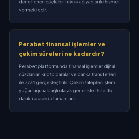
denetlenen güçlü bir teknik ağ yapısı ile hizmet
vermektedir.
Perabet finansal işlemler ve
çekim süreleri ne kadardır?
Perabet platformunda finansal işlemler dijital
cüzdanlar, kripto paralar ve banka transferleri
ile 7/24 gerçekleştirilir. Çekim talepleri işlem
yoğunluğuna bağlı olarak genellikle 15 ile 45
dakika arasında tamamlanır.