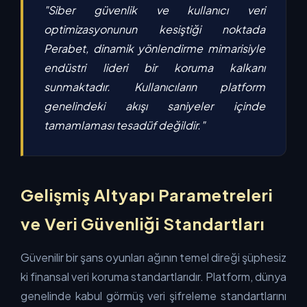
"Siber güvenlik ve kullanıcı veri
optimizasyonunun kesiştiği noktada
Perabet, dinamik yönlendirme mimarisiyle
endüstri lideri bir koruma kalkanı
sunmaktadır. Kullanıcıların platform
genelindeki akışı saniyeler içinde
tamamlaması tesadüf değildir."
Gelişmiş Altyapı Parametreleri
ve Veri Güvenliği Standartları
Güvenilir bir şans oyunları ağının temel direği şüphesiz
ki finansal veri koruma standartlarıdır. Platform, dünya
genelinde kabul görmüş veri şifreleme standartlarını