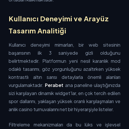
Kullanıcı Deneyimi ve Arayüz
Tasarım Analitiği
Kullanıcı deneyimi mimarları, bir web sitesinin
başarısının ilk 3 saniyede gizli olduğunu
belirtmektedir. Platformun yeni nesil karanlık mod
odaklı tasarımı, göz yorgunluğunu azaltırken yüksek
kontrastlı altın sarısı detaylarla önemli alanları
vurgulamaktadır.
Perabet
ana paneline ulaştığınızda
sizi karşılayan dinamik widget'lar, en çok tercih edilen
spor dallarını, yaklaşan yüksek oranlı karşılaşmaları ve
anlık casino turnuvalarını net bir hiyerarşiyle listeler.
Filtreleme mekanizmaları da bu lüks ve işlevsel