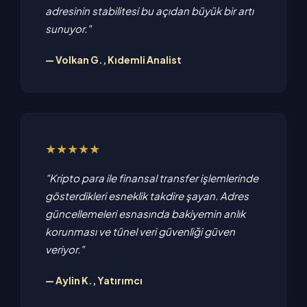
adresinin stabilitesi bu açıdan büyük bir artı
sunuyor."
— Volkan G., Kıdemli Analist
★★★★★
"Kripto para ile finansal transfer işlemlerinde
gösterdikleri esneklik takdire şayan. Adres
güncellemeleri esnasında bakiyemin anlık
korunması ve tünel veri güvenliği güven
veriyor."
— Aylin K., Yatırımcı