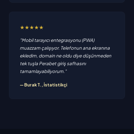
★★★★★
"Mobil tarayıcı entegrasyonu (PWA)
muazzam çalışıyor. Telefonun ana ekranına
ekledim, domain ne oldu diye düşünmeden
tek tuşla Perabet giriş safhasını
tamamlayabiliyorum."
— Burak T., İstatistikçi