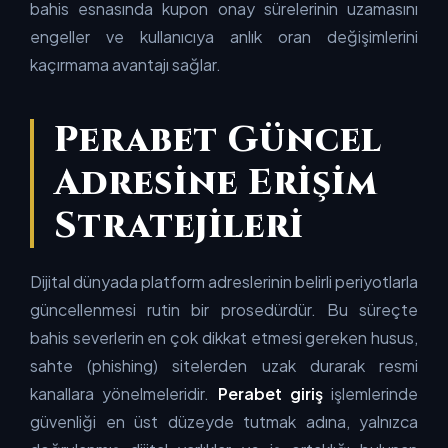
bahis esnasında kupon onay sürelerinin uzamasını
engeller ve kullanıcıya anlık oran değişimlerini
kaçırmama avantajı sağlar.
Perabet Güncel
Adresine Erişim
Stratejileri
Dijital dünyada platform adreslerinin belirli periyotlarla
güncellenmesi rutin bir prosedürdür. Bu süreçte
bahis severlerin en çok dikkat etmesi gereken husus,
sahte (phishing) sitelerden uzak durarak resmi
kanallara yönelmeleridir.
Perabet giriş
işlemlerinde
güvenliği en üst düzeyde tutmak adına, yalnızca