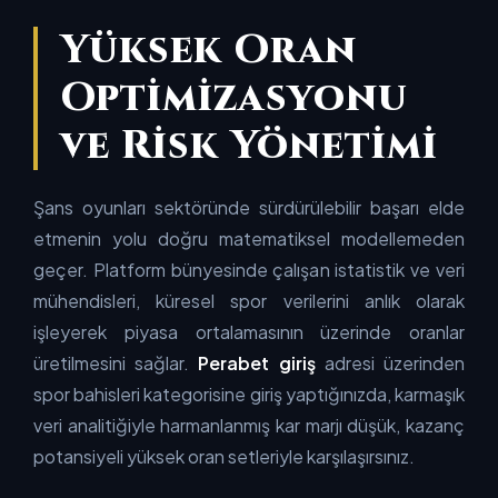
Yüksek Oran
Optimizasyonu
ve Risk Yönetimi
Şans oyunları sektöründe sürdürülebilir başarı elde
etmenin yolu doğru matematiksel modellemeden
geçer. Platform bünyesinde çalışan istatistik ve veri
mühendisleri, küresel spor verilerini anlık olarak
işleyerek piyasa ortalamasının üzerinde oranlar
üretilmesini sağlar.
Perabet giriş
adresi üzerinden
spor bahisleri kategorisine giriş yaptığınızda, karmaşık
veri analitiğiyle harmanlanmış kar marjı düşük, kazanç
potansiyeli yüksek oran setleriyle karşılaşırsınız.