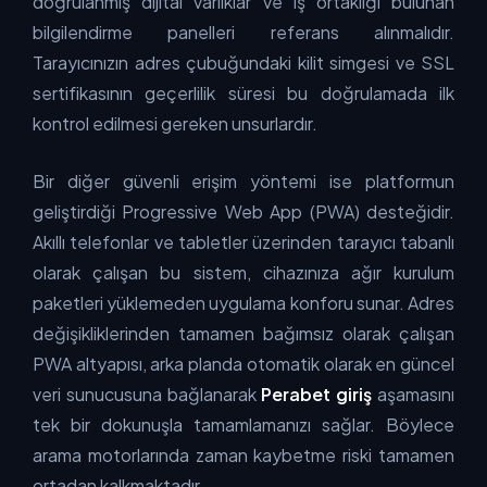
doğrulanmış dijital varlıklar ve iş ortaklığı bulunan
bilgilendirme panelleri referans alınmalıdır.
Tarayıcınızın adres çubuğundaki kilit simgesi ve SSL
sertifikasının geçerlilik süresi bu doğrulamada ilk
kontrol edilmesi gereken unsurlardır.
Bir diğer güvenli erişim yöntemi ise platformun
geliştirdiği Progressive Web App (PWA) desteğidir.
Akıllı telefonlar ve tabletler üzerinden tarayıcı tabanlı
olarak çalışan bu sistem, cihazınıza ağır kurulum
paketleri yüklemeden uygulama konforu sunar. Adres
değişikliklerinden tamamen bağımsız olarak çalışan
PWA altyapısı, arka planda otomatik olarak en güncel
veri sunucusuna bağlanarak
Perabet giriş
aşamasını
tek bir dokunuşla tamamlamanızı sağlar. Böylece
arama motorlarında zaman kaybetme riski tamamen
ortadan kalkmaktadır.