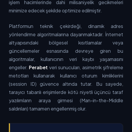
işlem hacimlerinde dahi milisaniyelik gecikmeleri
minimize edecek şekilde optimize edilmiştir.
Platformun teknik çekirdeği, dinamik adres
yönlendirme algoritmalarına dayanmaktadır. İnternet
altyapısındaki bölgesel kısıtlamalar veya
güncellemeler esnasında devreye giren bu
algoritmalar, kullanıcının veri kaybı yaşamasını
engeller.
Perabet
veri sunucuları, asimetrik şifreleme
metotları kullanarak kullanıcı oturum kimliklerini
(session ID) güvence altında tutar. Bu sayede,
tarayıcı tabanlı erişimlerde kötü niyetli üçüncü taraf
yazılımların araya girmesi (Man-in-the-Middle
saldırıları) tamamen engellenmiş olur.