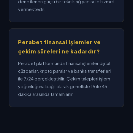
denetlenen güçlü bir teknik ağ yapısı ile hizmet
vermektedir.
Perabet finansal işlemler ve
çekim süreleri ne kadardır?
Perabet platformunda finansal işlemler dijital
cüzdanlar, kripto paralar ve banka transferleri
ile 7/24 gerçekleştirilir. Çekim talepleri işlem
yoğunluğuna bağlı olarak genellikle 15 ile 45
dakika arasında tamamlanır.