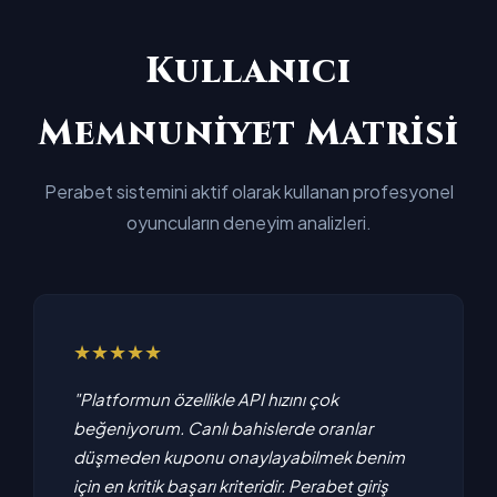
Kullanıcı
Memnuniyet Matrisi
Perabet sistemini aktif olarak kullanan profesyonel
oyuncuların deneyim analizleri.
★★★★★
"Platformun özellikle API hızını çok
beğeniyorum. Canlı bahislerde oranlar
düşmeden kuponu onaylayabilmek benim
için en kritik başarı kriteridir. Perabet giriş